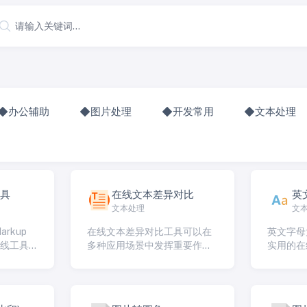
办公辅助
图片处理
开发常用
文本处理
工具
在线文本差异对比
英
文本处理
文
arkup
在线文本差异对比工具可以在
英文字母
在线工具
多种应用场景中发挥重要作
实用的在
[…]
用，帮助用户比较和分析不同
在英文字
版本的文本文档，以下是一些
快速转换
常见的应 […]
转换为 […