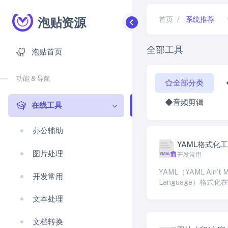
泡贴资源
首页
/
系统推荐
全部工具
泡贴首页
功能 & 导航
全部分类
音频剪辑
在线工具
办公辅助
YAML格式化
图片处理
开发常用
YAML（YAML Ain’t M
开发常用
Language）格式化
可以在许多不同的应用 
文本处理
文档转换