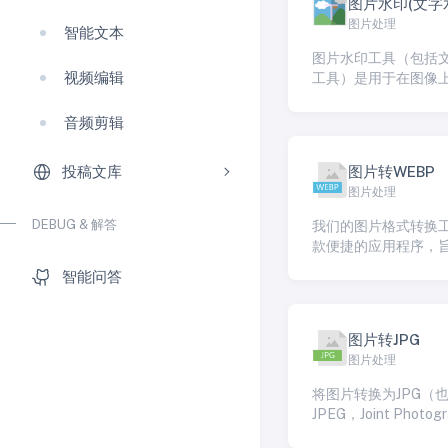
图片水印(文字
图片处理
智能文本
图片水印工具（包括
视频编辑
工具）是用于在图像
印的软件或在线服务。
常是文本、图标、标
音频剪辑
图像 […]
图片转WEBP
投稿文库
图片处理
DEBUG & 解答
我们的图片格式转换
款便捷的应用程序，
用户轻松地将图像从
智能问答
转换为另一种格式。
个人用 […]
图片转JPG
图片处理
将图片转换为JPG（
JPEG，Joint Photogr
Experts Group）格式