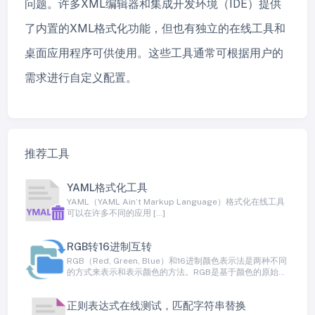
问题。许多XML编辑器和集成开发环境（IDE）提供
了内置的XML格式化功能，但也有独立的在线工具和
桌面应用程序可供使用。这些工具通常可根据用户的
需求进行自定义配置。
推荐工具
YAML格式化工具
YAML（YAML Ain’t Markup Language）格式化在线工具
可以在许多不同的应用 […]
RGB转16进制互转
RGB（Red, Green, Blue）和16进制颜色表示法是两种不同
的方式来表示和表示颜色的方法。RGB是基于颜色的原始
红、绿和蓝通道的颜色模型，而16进制表示法是一种将颜色
表示为十六进制数值的方法
正则表达式在线测试，匹配字符串替换