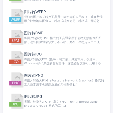
图片转WEBP
我们的图片格式转换工具是一款便捷的应用程序，旨在帮助
用户轻松地将图像从一种格式转换为另一种格式。无论您是
个人用 […]
图片转BMP
将图片转换为 BMP 格式的工具通常用于创建无损的位图图
像，这些图像通常较大，不压缩，并在一些特定应用中使
用。 […]
图片转ICO
将图片转换为ICO（图标）格式的工具通常用于创建用于
Windows操作系统的图标文件，这些图标文件可以用于各种
[…]
图片转PNG
将图片转换为PNG（Portable Network Graphics）格式的
工具通常用于创建高质量的无损图像 […]
图片转JPG
将图片转换为JPG（也称为JPEG，Joint Photographic
Experts Group）格式的工 […]