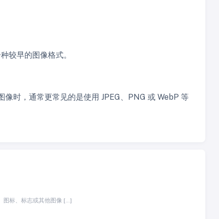
一种较早的图像格式。
时，通常更常见的是使用 JPEG、PNG 或 WebP 等
标、标志或其他图像 […]