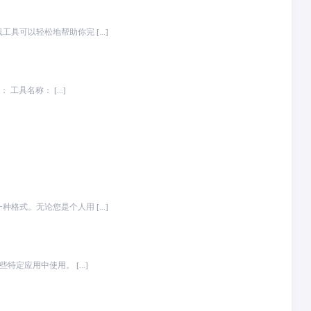
具可以轻松地帮助你完 […]
将图片转换为 AVIF 格式的工具用于创建高质量的图像，并同时减小文件大小。以下是一个功能简介： 工具名称： […]
格式。无论您是个人用 […]
特定应用中使用。 […]