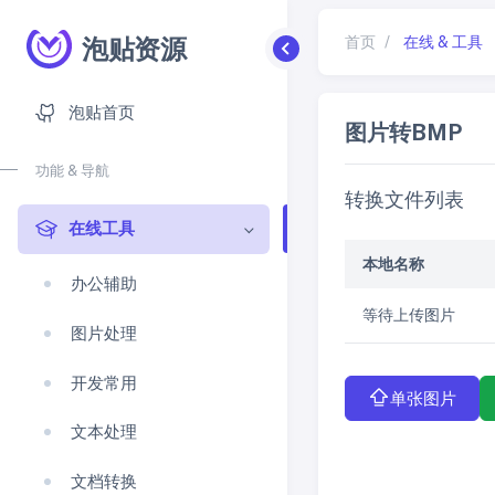
泡贴资源
首页
/
在线 & 工具
泡贴首页
图片转BMP
功能 & 导航
转换文件列表
在线工具
本地名称
办公辅助
等待上传图片
图片处理
开发常用
单张图片
文本处理
文档转换