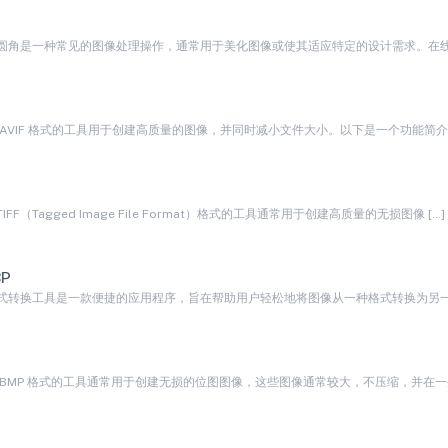
圆角是一种常见的图像处理操作，通常用于美化图像或使其适应特定的设计需求。在线工
F
F
FF（Tagged Image File Format）格式的工具通常用于创建高质量的无损图像 […]
P
式转换工具是一款便捷的应用程序，旨在帮助用户轻松地将图像从一种格式转换为另一种
P
 BMP 格式的工具通常用于创建无损的位图图像，这些图像通常较大，不压缩，并在一些