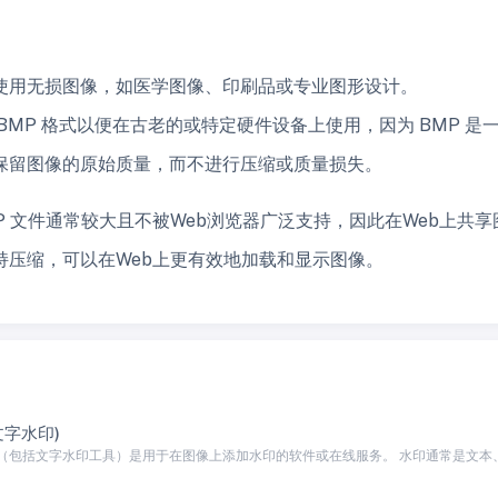
使用无损图像，如医学图像、印刷品或专业图形设计。
BMP 格式以便在古老的或特定硬件设备上使用，因为 BMP 是
保留图像的原始质量，而不进行压缩或质量损失。
P 文件通常较大且不被Web浏览器广泛支持，因此在Web上共享图像
持压缩，可以在Web上更有效地加载和显示图像。
文字水印)
（包括文字水印工具）是用于在图像上添加水印的软件或在线服务。 水印通常是文本、图