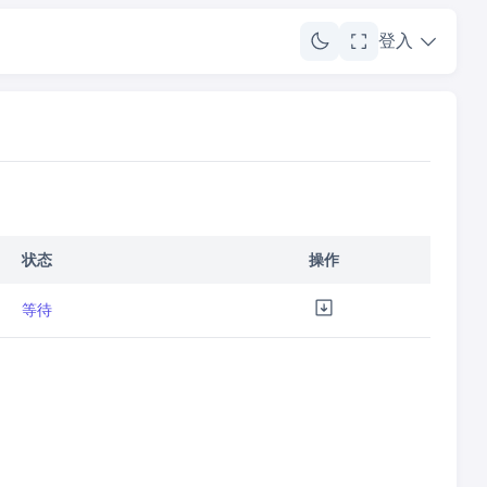
登入
状态
操作
等待