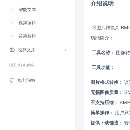
介绍说明
智能文本
视频编辑
将图片转换为 B
音频剪辑
功能简介：
投稿文库
工具名称：
图像转
DEBUG & 解答
工具功能：
智能问答
图片格式转换：
该
无损图像质量：
B
不支持压缩：
BM
简单操作：
用户只
提供下载链接：
转