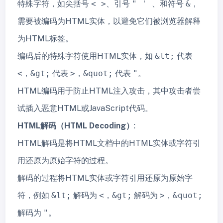
特殊字符，如尖括号
< >
、引号
" '
、和符号
&
，
需要被编码为HTML实体，以避免它们被浏览器解释
为HTML标签。
编码后的特殊字符使用HTML实体，如
&lt;
代表
<
，
&gt;
代表
>
，
&quot;
代表
"
。
HTML编码用于防止HTML注入攻击，其中攻击者尝
试插入恶意HTML或JavaScript代码。
HTML解码（HTML Decoding）
:
HTML解码是将HTML文档中的HTML实体或字符引
用还原为原始字符的过程。
解码的过程将HTML实体或字符引用还原为原始字
符，例如
&lt;
解码为
<
，
&gt;
解码为
>
，
&quot;
解码为
"
。