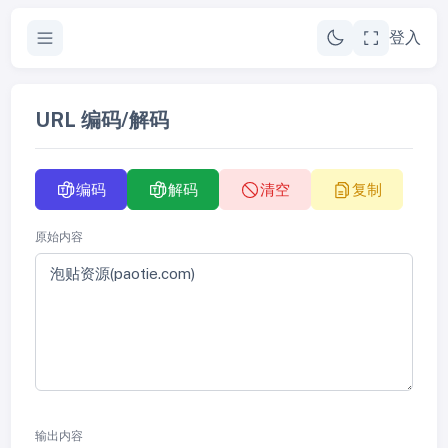
登入
URL 编码/解码
编码
解码
清空
复制
原始内容
输出内容