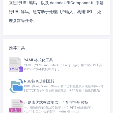
来进行URL编码，以及 decodeURIComponent() 来进
行URL解码。这有助于处理用户输入、构建URL、处
理参数等任务。
推荐工具
YAML格式化工具
YAML（YAML Ain’t Markup Language）格式化在线工具
可以在许多不同的应用 […]
RGB转16进制互转
RGB（Red, Green, Blue）和16进制颜色表示法是两种不同
的方式来表示和表示颜色的方法。RGB是基于颜色的原始
红、绿和蓝通道的颜色模型，而16进制表示法是一种将颜色
表示为十六进制数值的方法
正则表达式在线测试，匹配字符串替换
一、校验数字的表达式 数字：^[0-9]*$ n位的数字：
^\d{n}$ 至少n位的数字：^\d{n,}$ m […]